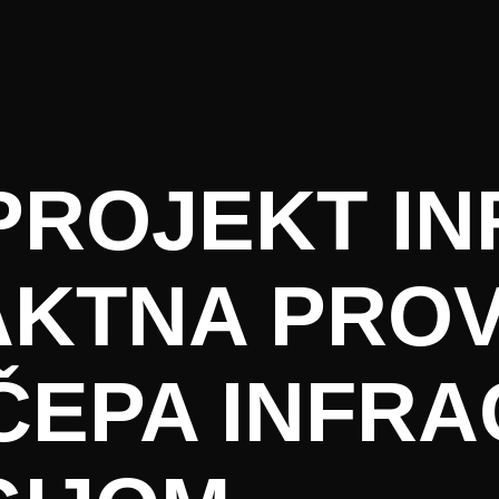
PROJEKT IN
KTNA PRO
ČEPA INFR