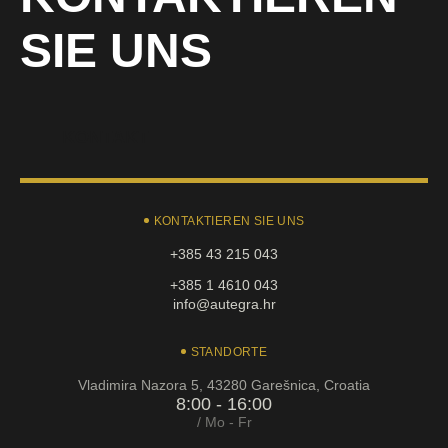
SIE UNS
KONTAKT
KONTAKTIEREN SIE UNS
+385 43 215 043
+385 1 4610 043
info@autegra.hr
STANDORTE
Vladimira Nazora 5, 43280 Garešnica, Croatia
8:00 - 16:00
/ Mo - Fr